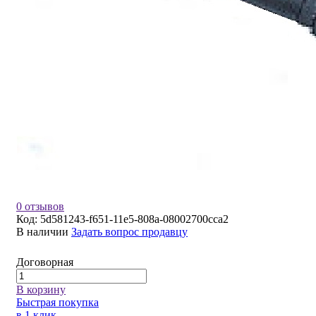
0 отзывов
Код:
5d581243-f651-11e5-808a-08002700cca2
В наличии
Задать вопрос продавцу
Договорная
В корзину
Быстрая покупка
в 1 клик