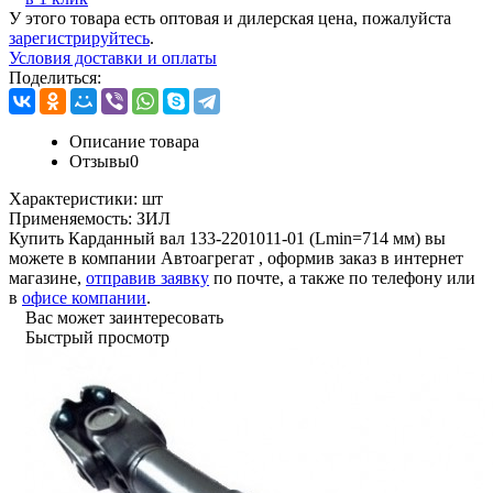
У этого товара есть оптовая и дилерская цена, пожалуйста
зарегистрируйтесь
.
Условия доставки и оплаты
Поделиться:
Описание товара
Отзывы
0
Характеристики:
шт
Применяемость:
ЗИЛ
Купить Карданный вал 133-2201011-01 (Lmin=714 мм) вы
можете в компании
Автоагрегат
, оформив заказ в интернет
магазине,
отправив заявку
по почте, а также по телефону или
в
офисе компании
.
Вас может заинтересовать
Быстрый просмотр