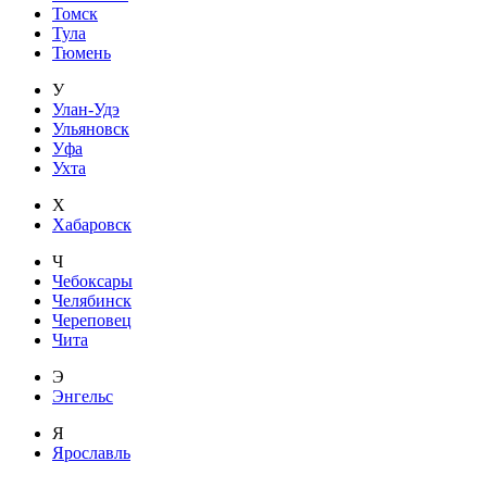
Томск
Тула
Тюмень
У
Улан-Удэ
Ульяновск
Уфа
Ухта
Х
Хабаровск
Ч
Чебоксары
Челябинск
Череповец
Чита
Э
Энгельс
Я
Ярославль