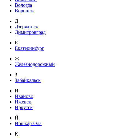
Вологда
Воронеж
Д
Дзержинск
Димитровград
Е
Екатеринбург
Ж
Железнодорожный
З
Забайкальск
И
Иваново
Ижевск
Иркутск
Й
Йошкар-Ола
К