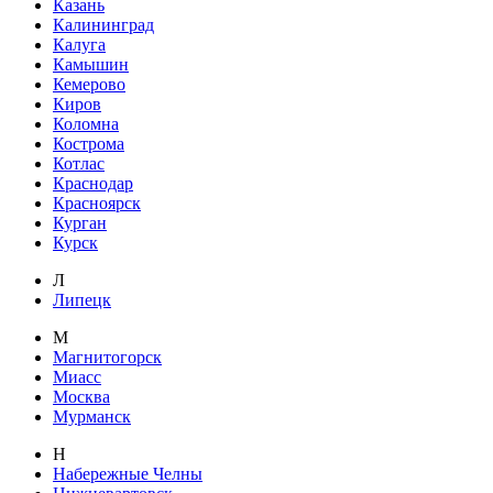
Казань
Калининград
Калуга
Камышин
Кемерово
Киров
Коломна
Кострома
Котлас
Краснодар
Красноярск
Курган
Курск
Л
Липецк
М
Магнитогорск
Миасс
Москва
Мурманск
Н
Набережные Челны