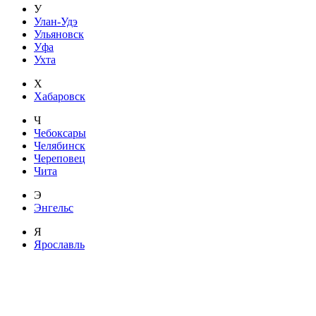
У
Улан-Удэ
Ульяновск
Уфа
Ухта
Х
Хабаровск
Ч
Чебоксары
Челябинск
Череповец
Чита
Э
Энгельс
Я
Ярославль