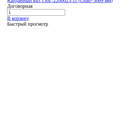
Карданный вал 130Г-2200023-11 (Lmin=3069 мм)
Договорная
В корзину
Быстрый просмотр