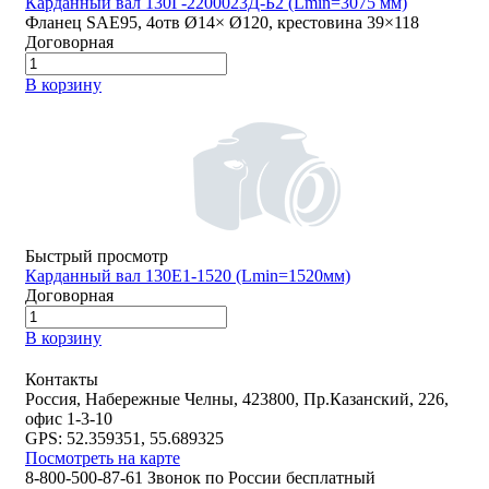
Карданный вал 130Г-2200023Д-Б2 (Lmin=3075 мм)
Фланец SAE95, 4отв Ø14× Ø120, крестовина 39×118
Договорная
В корзину
Быстрый просмотр
Карданный вал 130Е1-1520 (Lmin=1520мм)
Договорная
В корзину
Контакты
Россия, Набережные Челны, 423800, Пр.Казанский, 226,
офис 1-3-10
GPS: 52.359351, 55.689325
Посмотреть на карте
8-800-500-87-61 Звонок по России бесплатный