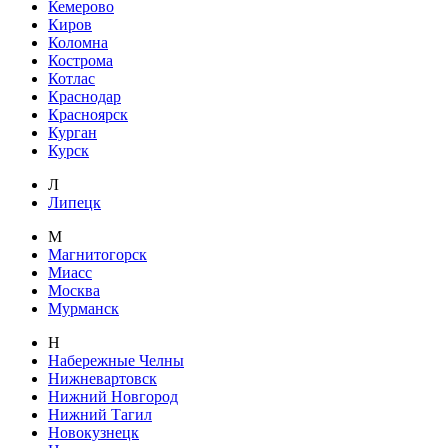
Кемерово
Киров
Коломна
Кострома
Котлас
Краснодар
Красноярск
Курган
Курск
Л
Липецк
М
Магнитогорск
Миасс
Москва
Мурманск
Н
Набережные Челны
Нижневартовск
Нижний Новгород
Нижний Тагил
Новокузнецк