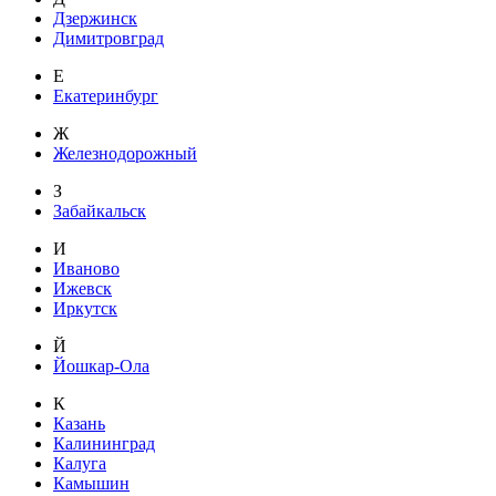
Дзержинск
Димитровград
Е
Екатеринбург
Ж
Железнодорожный
З
Забайкальск
И
Иваново
Ижевск
Иркутск
Й
Йошкар-Ола
К
Казань
Калининград
Калуга
Камышин