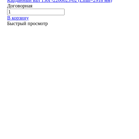
Карданный вал 130Г-2200023-02 (Lmin=2918 мм)
Договорная
В корзину
Быстрый просмотр