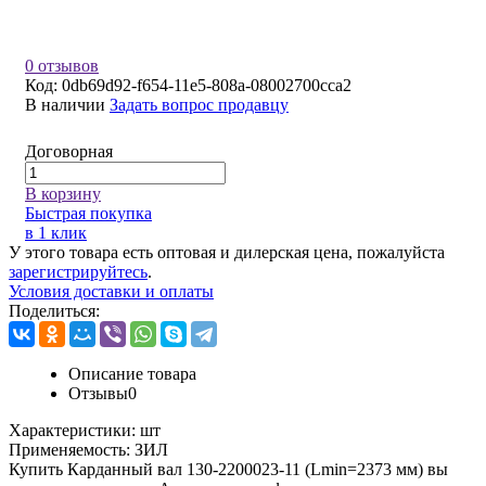
0 отзывов
Код:
0db69d92-f654-11e5-808a-08002700cca2
В наличии
Задать вопрос продавцу
Договорная
В корзину
Быстрая покупка
в 1 клик
У этого товара есть оптовая и дилерская цена, пожалуйста
зарегистрируйтесь
.
Условия доставки и оплаты
Поделиться:
Описание товара
Отзывы
0
Характеристики:
шт
Применяемость:
ЗИЛ
Купить Карданный вал 130-2200023-11 (Lmin=2373 мм) вы