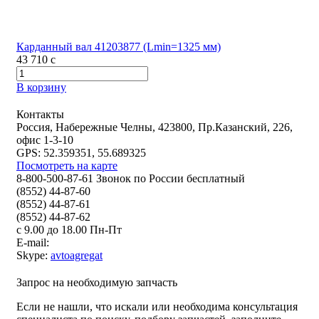
Карданный вал 41203877 (Lmin=1325 мм)
43 710
c
В корзину
Контакты
Россия, Набережные Челны, 423800, Пр.Казанский, 226,
офис 1-3-10
GPS: 52.359351, 55.689325
Посмотреть на карте
8-800-500-87-61 Звонок по России бесплатный
(8552) 44-87-60
(8552) 44-87-61
(8552) 44-87-62
с 9.00 до 18.00 Пн-Пт
E-mail:
Skype:
avtoagregat
Запрос на необходимую запчасть
Если не нашли, что искали или необходима консультация