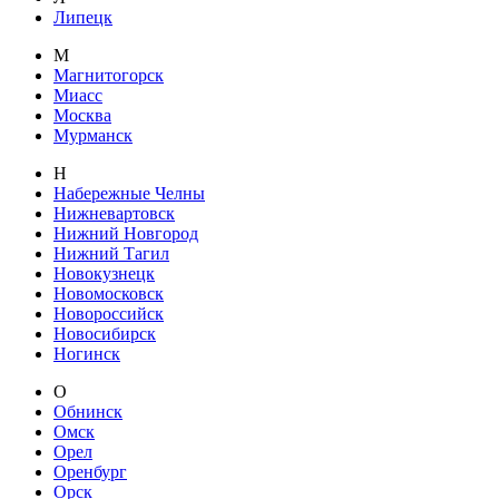
Липецк
М
Магнитогорск
Миасс
Москва
Мурманск
Н
Набережные Челны
Нижневартовск
Нижний Новгород
Нижний Тагил
Новокузнецк
Новомосковск
Новороссийск
Новосибирск
Ногинск
О
Обнинск
Омск
Орел
Оренбург
Орск