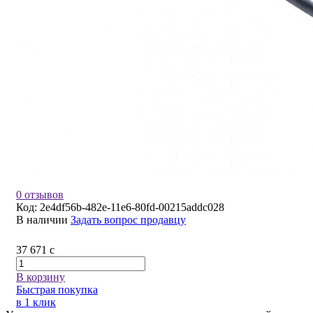
0 отзывов
Код:
2e4df56b-482e-11e6-80fd-00215addc028
В наличии
Задать вопрос продавцу
37 671
c
В корзину
Быстрая покупка
в 1 клик