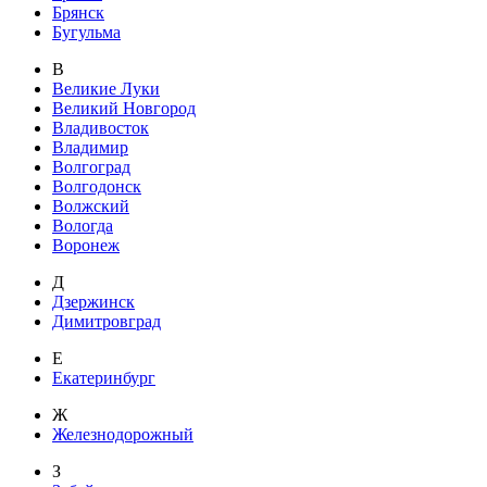
Брянск
Бугульма
В
Великие Луки
Великий Новгород
Владивосток
Владимир
Волгоград
Волгодонск
Волжский
Вологда
Воронеж
Д
Дзержинск
Димитровград
Е
Екатеринбург
Ж
Железнодорожный
З