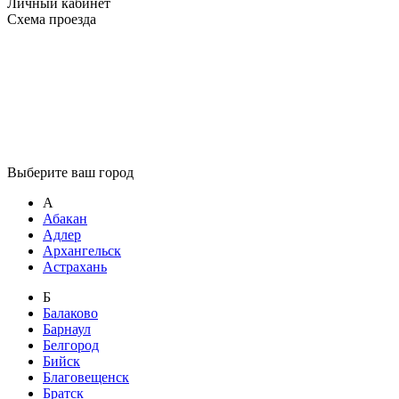
Личный кабинет
Схема проезда
Выберите ваш город
А
Абакан
Адлер
Архангельск
Астрахань
Б
Балаково
Барнаул
Белгород
Бийск
Благовещенск
Братск