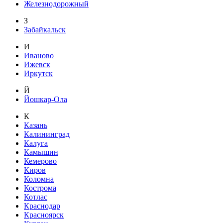
Железнодорожный
З
Забайкальск
И
Иваново
Ижевск
Иркутск
Й
Йошкар-Ола
К
Казань
Калининград
Калуга
Камышин
Кемерово
Киров
Коломна
Кострома
Котлас
Краснодар
Красноярск