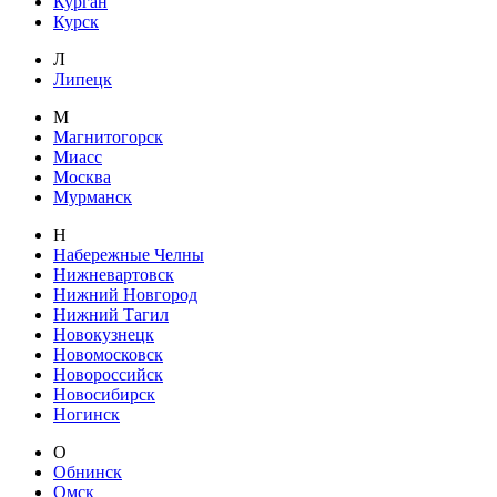
Курган
Курск
Л
Липецк
М
Магнитогорск
Миасс
Москва
Мурманск
Н
Набережные Челны
Нижневартовск
Нижний Новгород
Нижний Тагил
Новокузнецк
Новомосковск
Новороссийск
Новосибирск
Ногинск
О
Обнинск
Омск