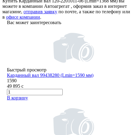
Купить Карданный вал 120-2201011-06 (Lmin=1368 мм) вы
можете в компании
Автоагрегат
, оформив заказ в интернет
магазине,
отправив заявку
по почте, а также по телефону или
в
офисе компании
.
Вас может заинтересовать
Быстрый просмотр
Карданный вал 99438280 (Lmin=1590 мм)
1590
49 895
c
В корзину