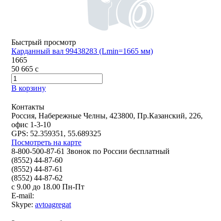
Быстрый просмотр
Карданный вал 99438283 (Lmin=1665 мм)
1665
50 665
c
В корзину
Контакты
Россия, Набережные Челны, 423800, Пр.Казанский, 226,
офис 1-3-10
GPS: 52.359351, 55.689325
Посмотреть на карте
8-800-500-87-61 Звонок по России бесплатный
(8552) 44-87-60
(8552) 44-87-61
(8552) 44-87-62
с 9.00 до 18.00 Пн-Пт
E-mail:
Skype:
avtoagregat