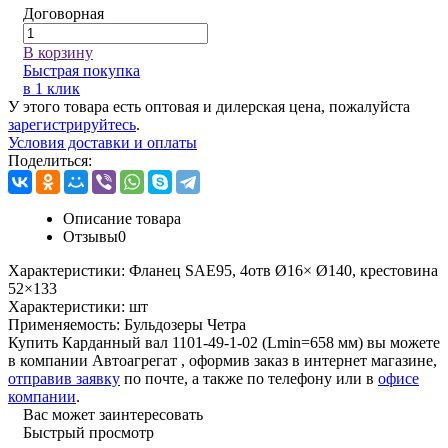
Договорная
В корзину
Быстрая покупка
в 1 клик
У этого товара есть оптовая и дилерская цена, пожалуйста
зарегистрируйтесь
.
Условия доставки и оплаты
Поделиться:
Описание товара
Отзывы
0
Характеристики:
Фланец SAE95, 4отв Ø16× Ø140, крестовина
52×133
Характеристики:
шт
Применяемость:
Бульдозеры Четра
Купить Карданный вал 1101-49-1-02 (Lmin=658 мм) вы можете
в компании
Автоагрегат
, оформив заказ в интернет магазине,
отправив заявку
по почте, а также по телефону или в
офисе
компании
.
Вас может заинтересовать
Быстрый просмотр