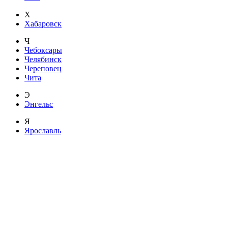
Х
Хабаровск
Ч
Чебоксары
Челябинск
Череповец
Чита
Э
Энгельс
Я
Ярославль