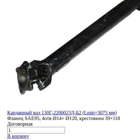
Карданный вал 130Г-2200023Д-Б2 (Lmin=3075 мм)
Фланец SAE95, 4отв Ø14× Ø120, крестовина 39×118
Договорная
В корзину