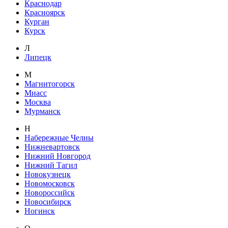
Краснодар
Красноярск
Курган
Курск
Л
Липецк
М
Магнитогорск
Миасс
Москва
Мурманск
Н
Набережные Челны
Нижневартовск
Нижний Новгород
Нижний Тагил
Новокузнецк
Новомосковск
Новороссийск
Новосибирск
Ногинск