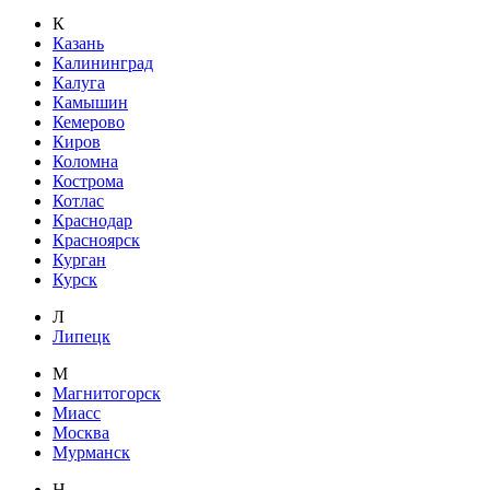
К
Казань
Калининград
Калуга
Камышин
Кемерово
Киров
Коломна
Кострома
Котлас
Краснодар
Красноярск
Курган
Курск
Л
Липецк
М
Магнитогорск
Миасс
Москва
Мурманск
Н