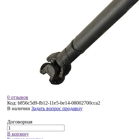
0 отзывов
Код:
b856c5d9-fb12-11e5-be14-08002700cca2
В наличии
Задать вопрос продавцу
Договорная
В корзину