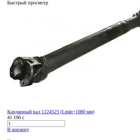
Быстрый просмотр
Карданный вал 1224525 (Lmin=1080 мм)
41 196
c
В корзину