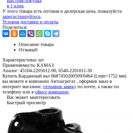
Быстрая покупка
в 1 клик
У этого товара есть оптовая и дилерская цена, пожалуйста
зарегистрируйтесь
.
Условия доставки и оплаты
Поделиться:
Описание товара
Отзывы
0
Характеристики:
шт
Применяемость:
КАМАЗ
Аналог:
45104-2205012-90, 6540-2201011-30
Купить Карданный вал 0687450200509/0464 (Lmin=1752 мм)
вы можете в компании
Автоагрегат
, оформив заказ в
интернет магазине,
отправив заявку
по почте, а также по
телефону или в
офисе компании
.
Вас может заинтересовать
Быстрый просмотр