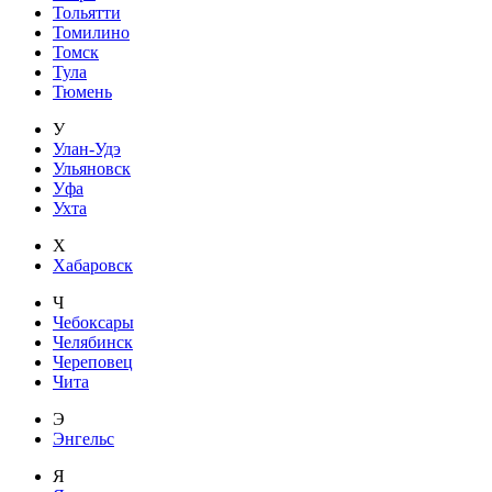
Тольятти
Томилино
Томск
Тула
Тюмень
У
Улан-Удэ
Ульяновск
Уфа
Ухта
Х
Хабаровск
Ч
Чебоксары
Челябинск
Череповец
Чита
Э
Энгельс
Я