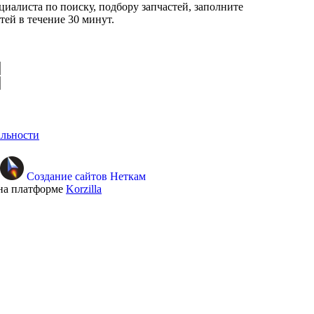
циалиста по поиску, подбору запчастей, заполните
ей в течение 30 минут.
льности
Создание сайтов Неткам
на платформе
Korzilla