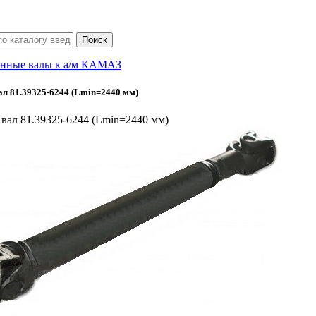
нные валы к а/м КАМАЗ
л 81.39325-6244 (Lmin=2440 мм)
вал 81.39325-6244 (Lmin=2440 мм)