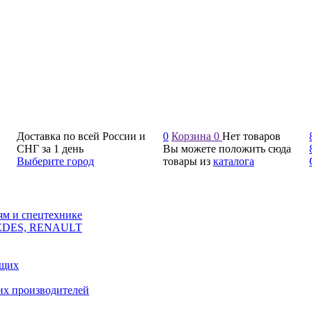
Доставка по всей России и
0
Корзина
0
Нет товаров
СНГ за 1 день
Вы можете положить сюда
Выберите город
товары из
каталога
ям и спецтехнике
CEDES, RENAULT
ющих
их производителей