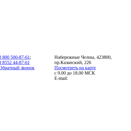
8 800 500-87-61
;
Набережные Челны, 423800,
8 8552 44-87-61
пр.Казанский, 226
Обратный звонок
Посмотреть на карте
с 9.00 до 18.00 МСК
E-mail: