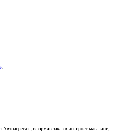
ь
.
ии
Автоагрегат
, оформив заказ в интернет магазине,