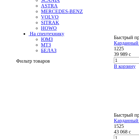
SCANIA
ASTRA
MERCEDES-BENZ
VOLVO
SITRAK
HOWO
На спецтехнику
Быстрый п
ЮМЗ
Карданный 
МТЗ
1225
БЕЛАЗ
39 989
c
Фильтр товаров
В корзину
Быстрый п
Карданный 
1525
43 068
c