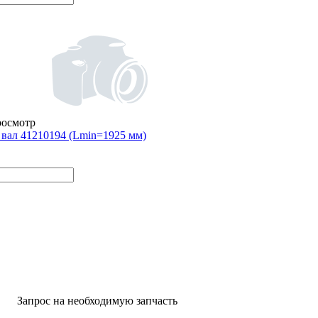
росмотр
вал 41210194 (Lmin=1925 мм)
Запрос на необходимую запчасть