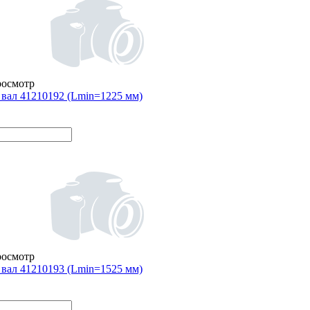
росмотр
вал 41210192 (Lmin=1225 мм)
росмотр
вал 41210193 (Lmin=1525 мм)