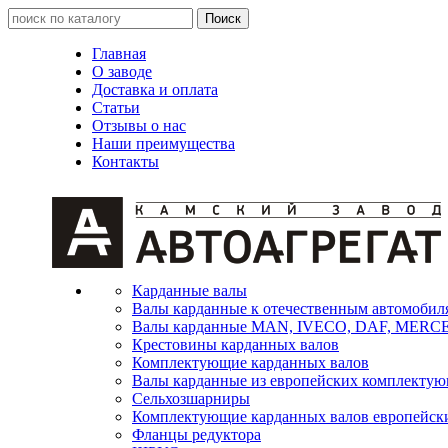
Главная
О заводе
Доставка и оплата
Статьи
Отзывы о нас
Наши преимущества
Контакты
Карданные валы
Валы карданные к отечественным автомобил
Валы карданные MAN, IVECO, DAF, MER
Крестовины карданных валов
Комплектующие карданных валов
Валы карданные из европейских комплекту
Сельхозшарниры
Комплектующие карданных валов европейск
Фланцы редуктора