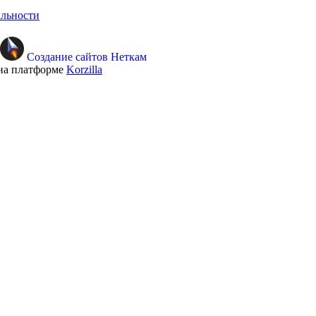
льности
Создание сайтов Неткам
на платформе
Korzilla