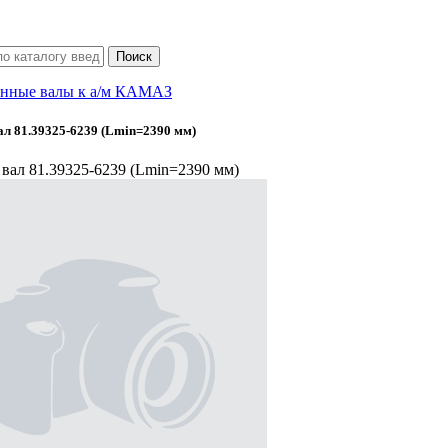
нные валы к а/м КАМАЗ
л 81.39325-6239 (Lmin=2390 мм)
вал 81.39325-6239 (Lmin=2390 мм)