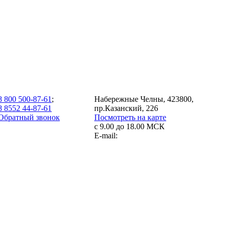
8 800 500-87-61
;
Набережные Челны, 423800,
8 8552 44-87-61
пр.Казанский, 226
Обратный звонок
Посмотреть на карте
с 9.00 до 18.00 МСК
E-mail: