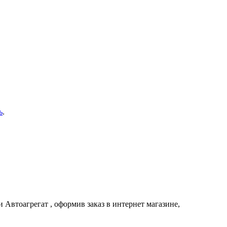
ь
.
ии
Автоагрегат
, оформив заказ в интернет магазине,