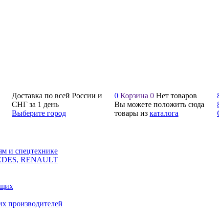
Доставка по всей России и
0
Корзина
0
Нет товаров
СНГ за 1 день
Вы можете положить сюда
Выберите город
товары из
каталога
ям и спецтехнике
CEDES, RENAULT
ющих
их производителей