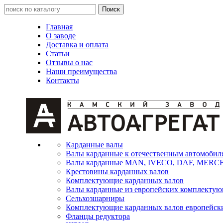
Главная
О заводе
Доставка и оплата
Статьи
Отзывы о нас
Наши преимущества
Контакты
Карданные валы
Валы карданные к отечественным автомобил
Валы карданные MAN, IVECO, DAF, MER
Крестовины карданных валов
Комплектующие карданных валов
Валы карданные из европейских комплекту
Сельхозшарниры
Комплектующие карданных валов европейск
Фланцы редуктора