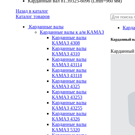
Карданный вал 81.39325-6096 (Lmin=960 мм)
Назад в каталог
Каталог товаров
Карданные валы
Карда
Карданные валы к а/м КАМАЗ
Карданные валы
Карданный ва
КАМАЗ 4308
Карданные валы
Карданный 
КАМАЗ 4310
Карданные валы
КАМАЗ 43114
Карданные валы
КАМАЗ 43118
Карданные валы
КАМАЗ 4325
Карданные валы
КАМАЗ 43253
Карданные валы
КАМАЗ 43255
Карданные валы
КАМАЗ 4326
Карданные валы
КАМАЗ 5320