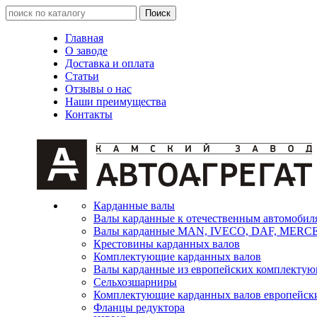
Главная
О заводе
Доставка и оплата
Статьи
Отзывы о нас
Наши преимущества
Контакты
Карданные валы
Валы карданные к отечественным автомобил
Валы карданные MAN, IVECO, DAF, MER
Крестовины карданных валов
Комплектующие карданных валов
Валы карданные из европейских комплекту
Сельхозшарниры
Комплектующие карданных валов европейск
Фланцы редуктора