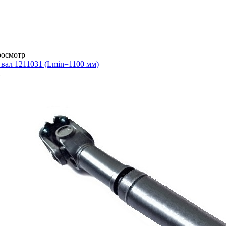
росмотр
вал 1211031 (Lmin=1100 мм)