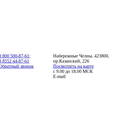
8 800 500-87-61
;
Набережные Челны, 423800,
8 8552 44-87-61
пр.Казанский, 226
Обратный звонок
Посмотреть на карте
с 9.00 до 18.00 МСК
E-mail: