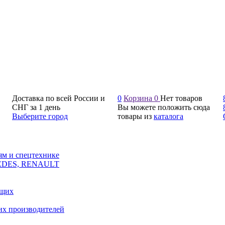
Доставка по всей России и
0
Корзина
0
Нет товаров
СНГ за 1 день
Вы можете положить сюда
Выберите город
товары из
каталога
ям и спецтехнике
CEDES, RENAULT
ющих
их производителей