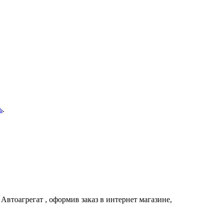
ь
.
и
Автоагрегат
, оформив заказ в интернет магазине,