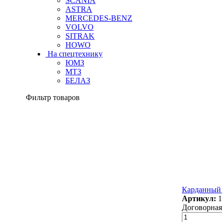
SCANIA
ASTRA
MERCEDES-BENZ
VOLVO
SITRAK
HOWO
На спецтехнику
ЮМЗ
МТЗ
БЕЛАЗ
Фильтр товаров
Карданный 
Артикул:
1
Договорная