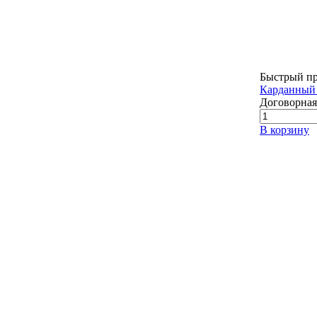
Быстрый п
Карданный 
Договорная
В корзину