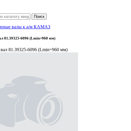
нные валы к а/м КАМАЗ
л 81.39325-6096 (Lmin=960 мм)
вал 81.39325-6096 (Lmin=960 мм)