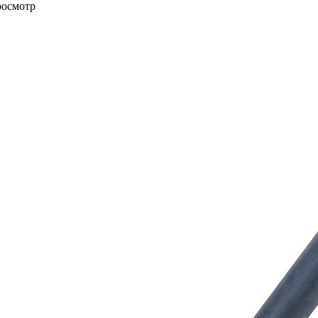
росмотр