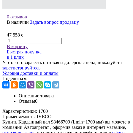
0 отзывов
В наличии
Задать вопрос продавцу
47 558
c
В корзину
Быстрая покупка
в 1 клик
У этого товара есть оптовая и дилерская цена, пожалуйста
зарегистрируйтесь
.
Условия доставки и оплаты
Поделиться:
Описание товара
Отзывы
0
Характеристики:
1700
Применяемость:
IVECO
Купить Карданный вал 98466709 (Lmin=1700 мм) вы можете в
компании
Автоагрегат
, оформив заказ в интернет магазине,
отправив заявку
по почте, а также по телефону или в
офисе