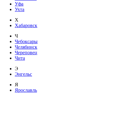
Уфа
Ухта
Х
Хабаровск
Ч
Чебоксары
Челябинск
Череповец
Чита
Э
Энгельс
Я
Ярославль