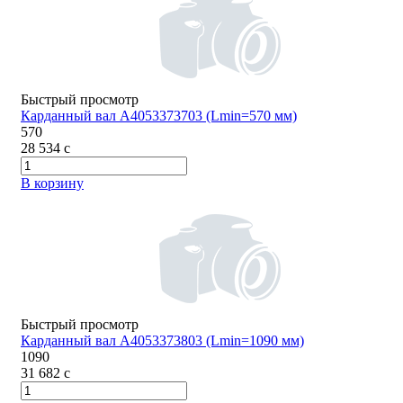
Быстрый просмотр
Карданный вал A4053373703 (Lmin=570 мм)
570
28 534
c
В корзину
Быстрый просмотр
Карданный вал A4053373803 (Lmin=1090 мм)
1090
31 682
c