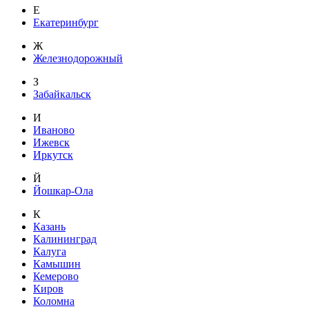
Е
Екатеринбург
Ж
Железнодорожный
З
Забайкальск
И
Иваново
Ижевск
Иркутск
Й
Йошкар-Ола
К
Казань
Калининград
Калуга
Камышин
Кемерово
Киров
Коломна