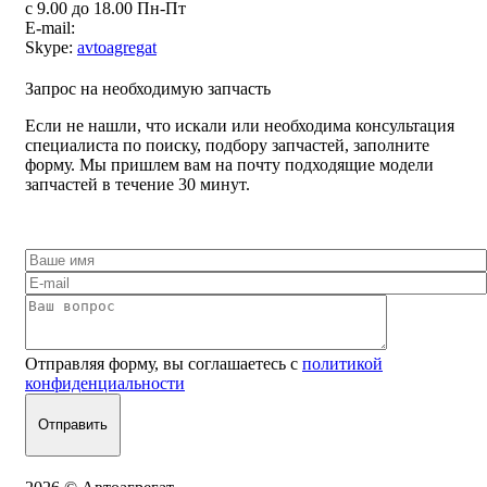
с 9.00 до 18.00 Пн-Пт
E-mail:
Skype:
avtoagregat
Запрос на необходимую запчасть
Если не нашли, что искали или необходима консультация
специалиста по поиску, подбору запчастей, заполните
форму. Мы пришлем вам на почту подходящие модели
запчастей в течение 30 минут.
Отправляя форму, вы соглашаетесь с
политикой
конфиденциальности