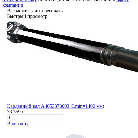
компании
.
Вас может заинтересовать
Быстрый просмотр
Карданный вал A4053373003 (Lmin=1400 мм)
33 559
c
В корзину