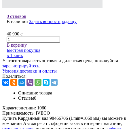
0 отзывов
В наличии
Задать вопрос продавцу
40 990
c
В корзину
Быстрая покупка
в 1 клик
У этого товара есть оптовая и дилерская цена, пожалуйста
зарегистрируйтесь
.
Условия доставки и оплаты
Поделиться:
Описание товара
Отзывы
0
Характеристики:
1060
Применяемость:
IVECO
Купить Карданный вал 98466706 (Lmin=1060 мм) вы можете в
компании
Автоагрегат
, оформив заказ в интернет магазине,
отправив заявку
по почте, а также по телефону или в
офисе