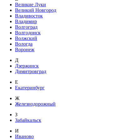
Великие Луки
Великий Новгород
Владивосток
Владимир
Волгоград
Волгодонск
Волжский
Вологда
Воронеж
Д
Дзержинск
Димитровград
Е
Екатеринбург
Ж
Железнодорожный
З
Забайкальск
И
Иваново