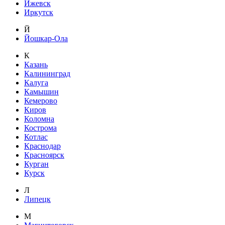
Ижевск
Иркутск
Й
Йошкар-Ола
К
Казань
Калининград
Калуга
Камышин
Кемерово
Киров
Коломна
Кострома
Котлас
Краснодар
Красноярск
Курган
Курск
Л
Липецк
М