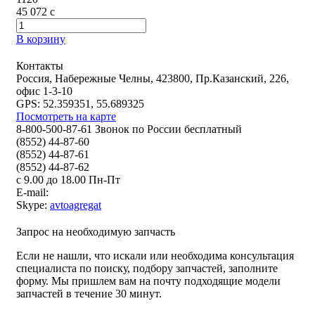
45 072
c
В корзину
Контакты
Россия, Набережные Челны, 423800, Пр.Казанский, 226,
офис 1-3-10
GPS: 52.359351, 55.689325
Посмотреть на карте
8-800-500-87-61 Звонок по России бесплатный
(8552) 44-87-60
(8552) 44-87-61
(8552) 44-87-62
с 9.00 до 18.00 Пн-Пт
E-mail:
Skype:
avtoagregat
Запрос на необходимую запчасть
Если не нашли, что искали или необходима консультация
специалиста по поиску, подбору запчастей, заполните
форму. Мы пришлем вам на почту подходящие модели
запчастей в течение 30 минут.