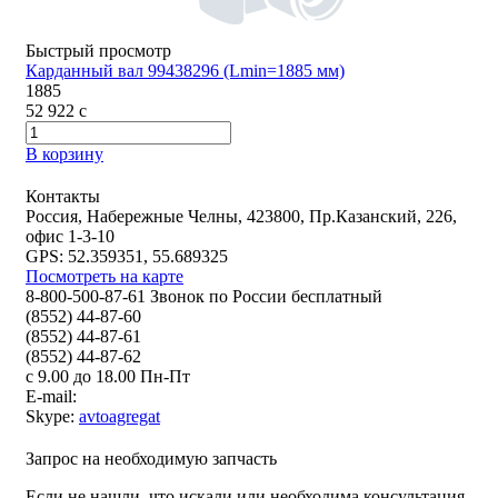
Быстрый просмотр
Карданный вал 99438296 (Lmin=1885 мм)
1885
52 922
c
В корзину
Контакты
Россия, Набережные Челны, 423800, Пр.Казанский, 226,
офис 1-3-10
GPS: 52.359351, 55.689325
Посмотреть на карте
8-800-500-87-61 Звонок по России бесплатный
(8552) 44-87-60
(8552) 44-87-61
(8552) 44-87-62
с 9.00 до 18.00 Пн-Пт
E-mail:
Skype:
avtoagregat
Запрос на необходимую запчасть
Если не нашли, что искали или необходима консультация