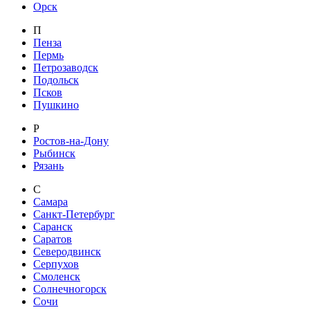
Орск
П
Пенза
Пермь
Петрозаводск
Подольск
Псков
Пушкино
Р
Ростов-на-Дону
Рыбинск
Рязань
С
Самара
Санкт-Петербург
Саранск
Саратов
Северодвинск
Серпухов
Смоленск
Солнечногорск
Сочи