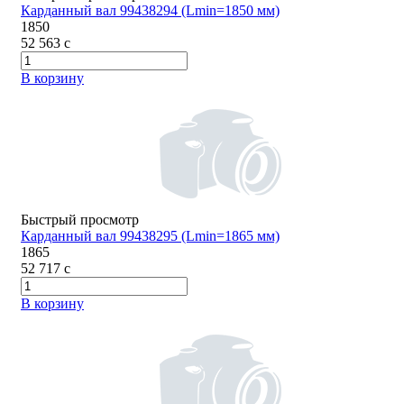
Карданный вал 99438294 (Lmin=1850 мм)
1850
52 563
c
В корзину
Быстрый просмотр
Карданный вал 99438295 (Lmin=1865 мм)
1865
52 717
c
В корзину