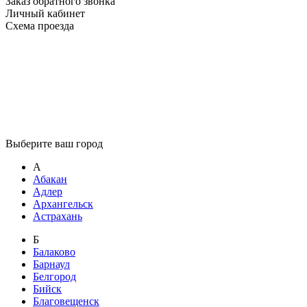
Заказ обратного звонка
Личный кабинет
Схема проезда
Выберите ваш город
А
Абакан
Адлер
Архангельск
Астрахань
Б
Балаково
Барнаул
Белгород
Бийск
Благовещенск