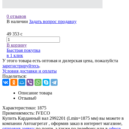
0 отзывов
В наличии
Задать вопрос продавцу
49 353
c
В корзину
Быстрая покупка
в 1 клик
У этого товара есть оптовая и дилерская цена, пожалуйста
зарегистрируйтесь
.
Условия доставки и оплаты
Поделиться:
Описание товара
Отзывы
0
Характеристики:
1875
Применяемость:
IVECO
Купить Карданный вал 2992201 (Lmin=1875 мм) вы можете в
компании
Автоагрегат
, оформив заказ в интернет магазине,
отправив заявку
по почте, а также по телефону или в
офисе