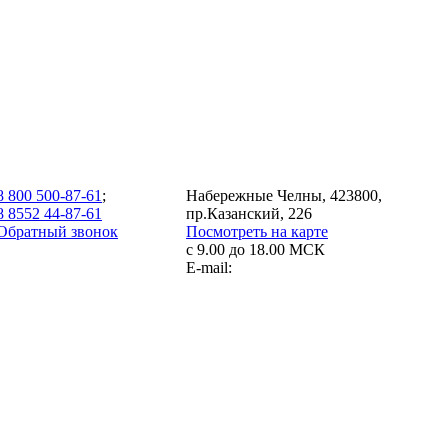
8 800 500-87-61
;
Набережные Челны, 423800,
8 8552 44-87-61
пр.Казанский, 226
Обратный звонок
Посмотреть на карте
с 9.00 до 18.00 МСК
E-mail: