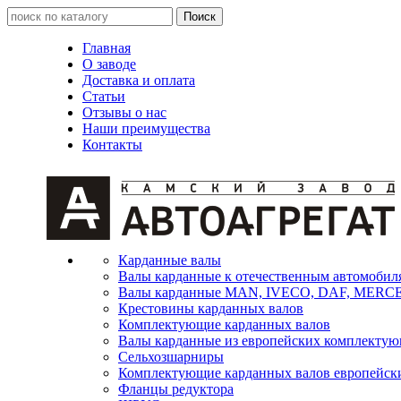
Главная
О заводе
Доставка и оплата
Статьи
Отзывы о нас
Наши преимущества
Контакты
Карданные валы
Валы карданные к отечественным автомобил
Валы карданные MAN, IVECO, DAF, MER
Крестовины карданных валов
Комплектующие карданных валов
Валы карданные из европейских комплекту
Сельхозшарниры
Комплектующие карданных валов европейск
Фланцы редуктора