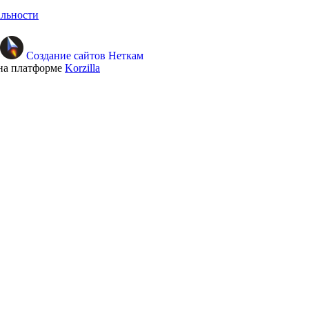
льности
Создание сайтов Неткам
на платформе
Korzilla