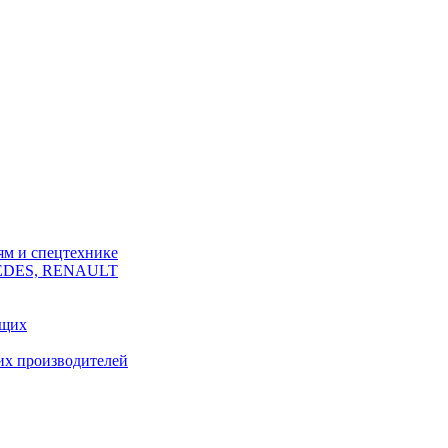
ям и спецтехнике
CEDES, RENAULT
ющих
их производителей