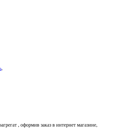
ь
.
агрегат
, оформив заказ в интернет магазине,