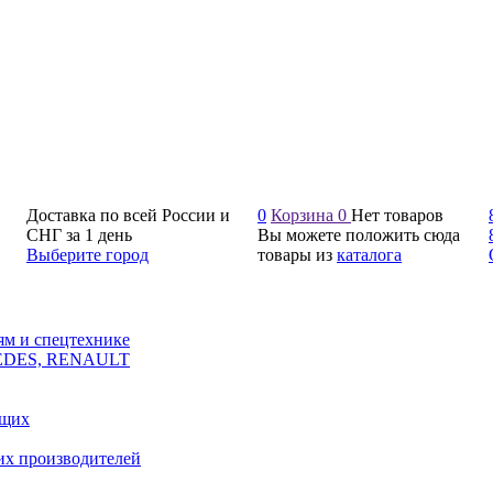
Доставка по всей России и
0
Корзина
0
Нет товаров
СНГ за 1 день
Вы можете положить сюда
Выберите город
товары из
каталога
ям и спецтехнике
CEDES, RENAULT
ющих
их производителей