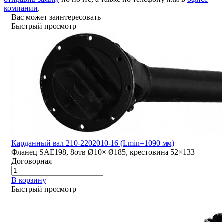
компании
.
Вас может заинтересовать
Быстрый просмотр
Карданный вал 210-2202010-16 (Lmin=1090 мм)
Фланец SAE198, 8отв Ø10× Ø185, крестовина 52×133
Договорная
В корзину
Быстрый просмотр