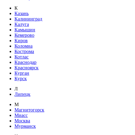
К
Казань
Калининград
Калуга
Камышин
Кемерово
Киров
Коломна
Кострома
Котлас
Краснодар
Красноярск
Курган
Курск
Л
Липецк
М
Магнитогорск
Миасс
Москва
Мурманск