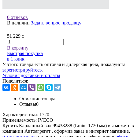
0 отзывов
В наличии
Задать вопрос продавцу
51 229
c
В корзину
Быстрая покупка
в 1 клик
У этого товара есть оптовая и дилерская цена, пожалуйста
зарегистрируйтесь
.
Условия доставки и оплаты
Поделиться:
Описание товара
Отзывы
0
Характеристики:
1720
Применяемость:
IVECO
Купить Карданный вал 99438288 (Lmin=1720 мм) вы можете в
компании
Автоагрегат
, оформив заказ в интернет магазине,
отправив заявку
по почте, а также по телефону или в
офисе