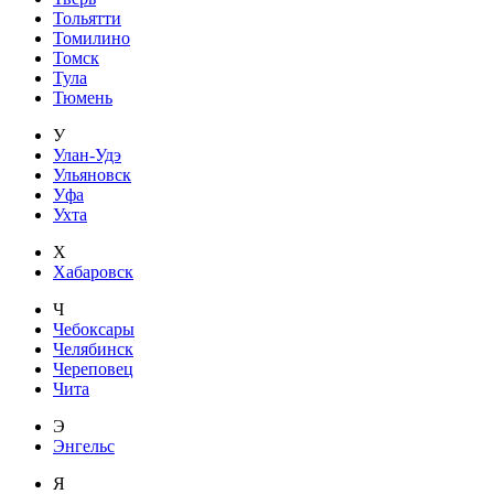
Тольятти
Томилино
Томск
Тула
Тюмень
У
Улан-Удэ
Ульяновск
Уфа
Ухта
Х
Хабаровск
Ч
Чебоксары
Челябинск
Череповец
Чита
Э
Энгельс
Я