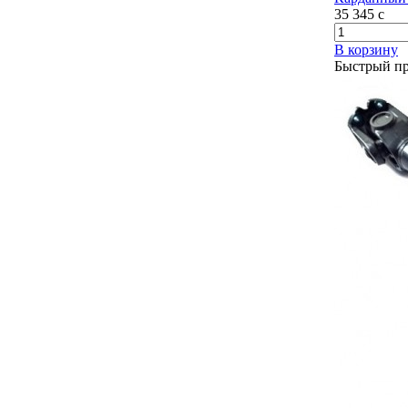
35 345
c
В корзину
Быстрый п