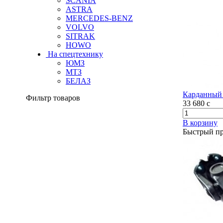
SCANIA
ASTRA
MERCEDES-BENZ
VOLVO
SITRAK
HOWO
На спецтехнику
ЮМЗ
МТЗ
БЕЛАЗ
Карданный 
Фильтр товаров
33 680
c
В корзину
Быстрый п