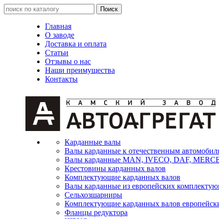
Главная
О заводе
Доставка и оплата
Статьи
Отзывы о нас
Наши преимущества
Контакты
Карданные валы
Валы карданные к отечественным автомобил
Валы карданные MAN, IVECO, DAF, MER
Крестовины карданных валов
Комплектующие карданных валов
Валы карданные из европейских комплекту
Сельхозшарниры
Комплектующие карданных валов европейск
Фланцы редуктора