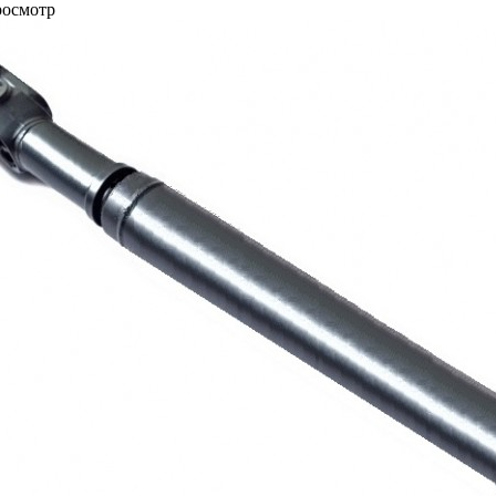
росмотр