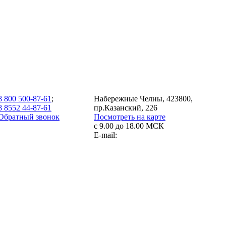
8 800 500-87-61
;
Набережные Челны, 423800,
8 8552 44-87-61
пр.Казанский, 226
Обратный звонок
Посмотреть на карте
с 9.00 до 18.00 МСК
E-mail: