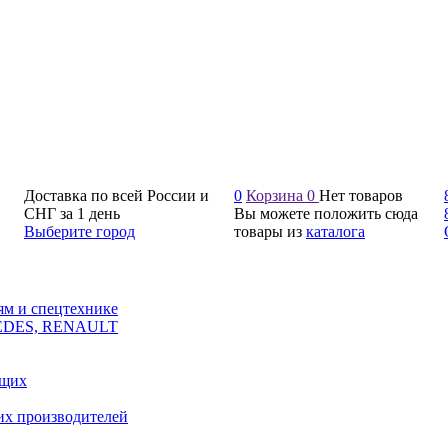
Доставка по всей России и
0
Корзина
0
Нет товаров
СНГ за 1 день
Вы можете положить сюда
Выберите город
товары из
каталога
ям и спецтехнике
CEDES, RENAULT
ющих
их производителей