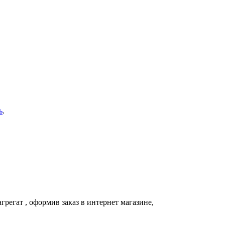
ь
.
грегат
, оформив заказ в интернет магазине,