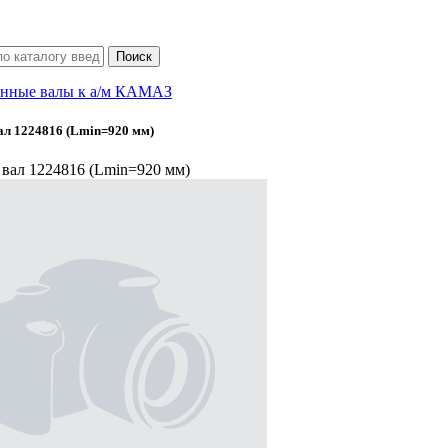
нные валы к а/м КАМАЗ
л 1224816 (Lmin=920 мм)
вал 1224816 (Lmin=920 мм)