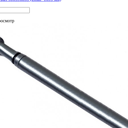
росмотр