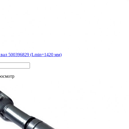
вал 500396829 (Lmin=1420 мм)
росмотр