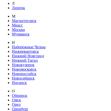
Л
Липецк
М
Магнитогорск
Миасс
Москва
Мурманск
Н
Набережные Челны
Нижневартовск
Нижний Новгород
Нижний Тагил
Новокузнецк
Новомосковск
Новороссийск
Новосибирск
Ногинск
О
Обнинск
Омск
Орел
Оренбург