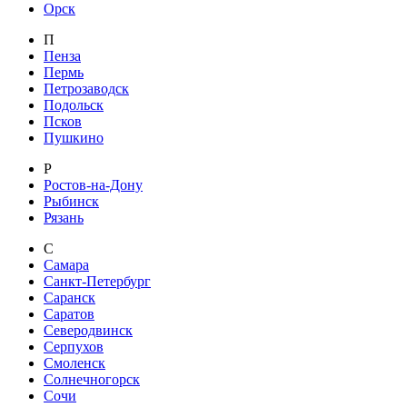
Орск
П
Пенза
Пермь
Петрозаводск
Подольск
Псков
Пушкино
Р
Ростов-на-Дону
Рыбинск
Рязань
С
Самара
Санкт-Петербург
Саранск
Саратов
Северодвинск
Серпухов
Смоленск
Солнечногорск
Сочи