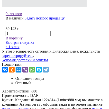
0 отзывов
В наличии
Задать вопрос продавцу
39 143
c
В корзину
Быстрая покупка
в 1 клик
У этого товара есть оптовая и дилерская цена, пожалуйста
зарегистрируйтесь
.
Условия доставки и оплаты
Поделиться:
Описание товара
Отзывы
0
Характеристики:
880
Применяемость:
DAF
Купить Карданный вал 1224814 (Lmin=880 мм) вы можете в
компании
Автоагрегат
, оформив заказ в интернет магазине,
отправив заявку
по почте, а также по телефону или в
офисе