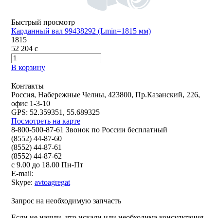
Быстрый просмотр
Карданный вал 99438292 (Lmin=1815 мм)
1815
52 204
c
В корзину
Контакты
Россия, Набережные Челны, 423800, Пр.Казанский, 226,
офис 1-3-10
GPS: 52.359351, 55.689325
Посмотреть на карте
8-800-500-87-61 Звонок по России бесплатный
(8552) 44-87-60
(8552) 44-87-61
(8552) 44-87-62
с 9.00 до 18.00 Пн-Пт
E-mail:
Skype:
avtoagregat
Запрос на необходимую запчасть
Если не нашли, что искали или необходима консультация