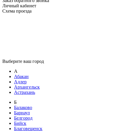
Заказ обратного звонка
Личный кабинет
Схема проезда
Выберите ваш город
А
Абакан
Адлер
Архангельск
Астрахань
Б
Балаково
Барнаул
Белгород
Бийск
Благовещенск