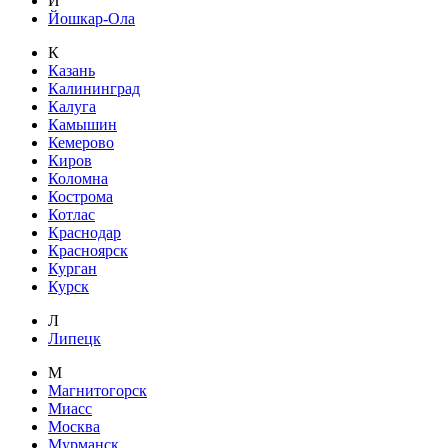
Й
Йошкар-Ола
К
Казань
Калининград
Калуга
Камышин
Кемерово
Киров
Коломна
Кострома
Котлас
Краснодар
Красноярск
Курган
Курск
Л
Липецк
М
Магнитогорск
Миасс
Москва
Мурманск