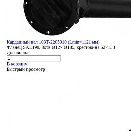
Карданный вал 103Т-2205010 (Lmin=1121 мм)
Фланец SAE198, 8отв Ø12× Ø185, крестовина 52×133
Договорная
В корзину
Быстрый просмотр