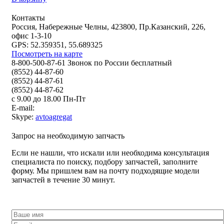
Контакты
Россия, Набережные Челны, 423800, Пр.Казанский, 226,
офис 1-3-10
GPS: 52.359351, 55.689325
Посмотреть на карте
8-800-500-87-61 Звонок по России бесплатный
(8552) 44-87-60
(8552) 44-87-61
(8552) 44-87-62
с 9.00 до 18.00 Пн-Пт
E-mail:
Skype:
avtoagregat
Запрос на необходимую запчасть
Если не нашли, что искали или необходима консультация
специалиста по поиску, подбору запчастей, заполните
форму. Мы пришлем вам на почту подходящие модели
запчастей в течение 30 минут.