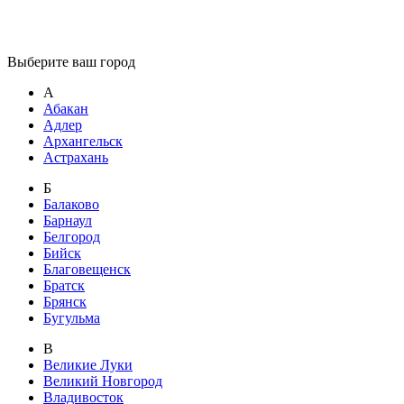
Выберите ваш город
А
Абакан
Адлер
Архангельск
Астрахань
Б
Балаково
Барнаул
Белгород
Бийск
Благовещенск
Братск
Брянск
Бугульма
В
Великие Луки
Великий Новгород
Владивосток