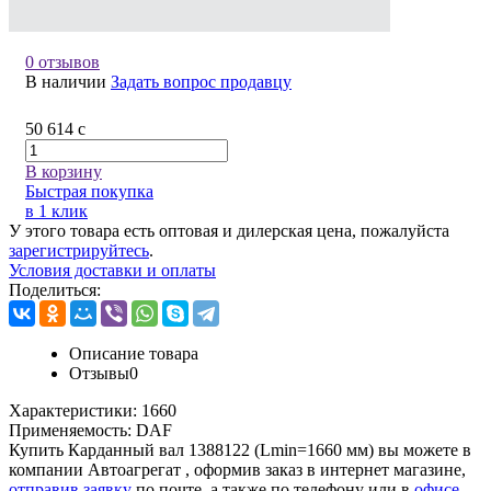
0 отзывов
В наличии
Задать вопрос продавцу
50 614
c
В корзину
Быстрая покупка
в 1 клик
У этого товара есть оптовая и дилерская цена, пожалуйста
зарегистрируйтесь
.
Условия доставки и оплаты
Поделиться:
Описание товара
Отзывы
0
Характеристики:
1660
Применяемость:
DAF
Купить Карданный вал 1388122 (Lmin=1660 мм) вы можете в
компании
Автоагрегат
, оформив заказ в интернет магазине,
отправив заявку
по почте, а также по телефону или в
офисе