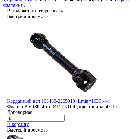
компании
.
Вас может заинтересовать
Быстрый просмотр
Карданный вал 103468-2205010 (Lmin=1030 мм)
Фланец KV180, 4отв Ø15× Ø150, крестовина 50×155
Договорная
В корзину
Быстрый просмотр