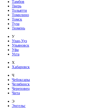
Тамбов
Тверь
Тольятти
Томилино
Томск
Тула
Тюмень
У
Улан-Удэ
Ульяновск
Уфа
Ухта
Х
Хабаровск
Ч
Чебоксары
Челябинск
Череповец
Чита
Э
Энгельс