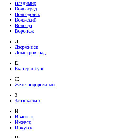
Владимир
Волгоград
Волгодонск
Волжский
Вологда
Воронеж
Д
Дзержинск
Димитровград
Е
Екатеринбург
Ж
Железнодорожный
З
Забайкальск
И
Иваново
Ижевск
Иркутск