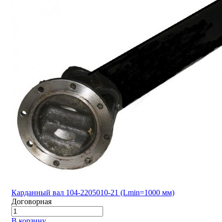
Карданный вал 104-2205010-21 (Lmin=1000 мм)
Договорная
В корзину