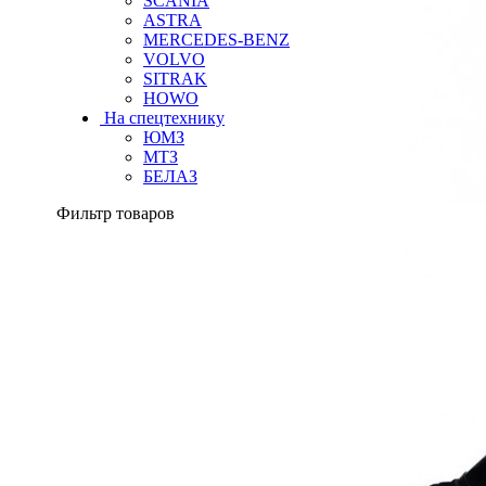
SCANIA
ASTRA
MERCEDES-BENZ
VOLVO
SITRAK
HOWO
На спецтехнику
ЮМЗ
МТЗ
БЕЛАЗ
Фильтр товаров