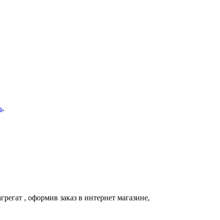
ь
.
грегат
, оформив заказ в интернет магазине,