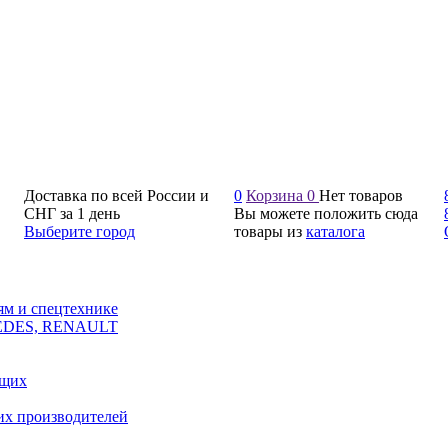
Доставка по всей России и
0
Корзина
0
Нет товаров
СНГ за 1 день
Вы можете положить сюда
Выберите город
товары из
каталога
ям и спецтехнике
CEDES, RENAULT
ющих
их производителей