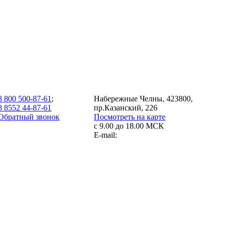
8 800 500-87-61
;
Набережные Челны, 423800,
8 8552 44-87-61
пр.Казанский, 226
Обратный звонок
Посмотреть на карте
с 9.00 до 18.00 МСК
E-mail: