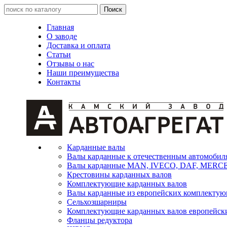
Главная
О заводе
Доставка и оплата
Статьи
Отзывы о нас
Наши преимущества
Контакты
Карданные валы
Валы карданные к отечественным автомобил
Валы карданные MAN, IVECO, DAF, MER
Крестовины карданных валов
Комплектующие карданных валов
Валы карданные из европейских комплекту
Сельхозшарниры
Комплектующие карданных валов европейск
Фланцы редуктора