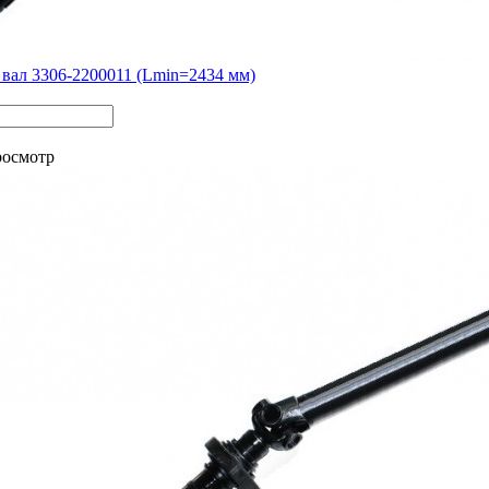
вал 3306-2200011 (Lmin=2434 мм)
росмотр