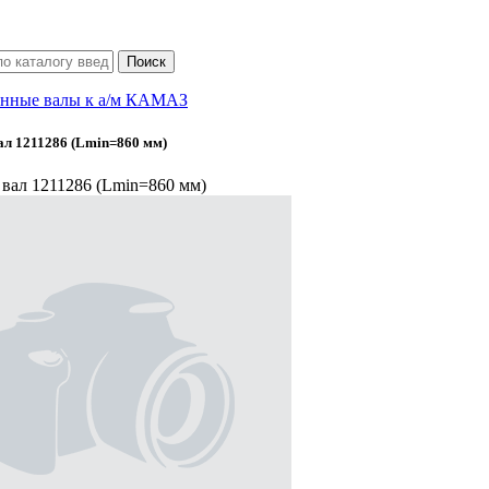
нные валы к а/м КАМАЗ
л 1211286 (Lmin=860 мм)
вал 1211286 (Lmin=860 мм)