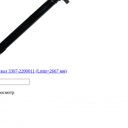
вал 3307-2200011 (Lmin=2667 мм)
росмотр