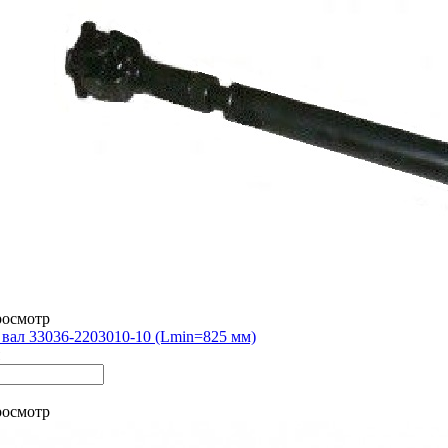
росмотр
вал 33036-2203010-10 (Lmin=825 мм)
росмотр