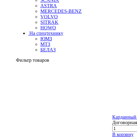
SCANIA
ASTRA
MERCEDES-BENZ
VOLVO
SITRAK
HOWO
На спецтехнику
ЮМЗ
МТЗ
БЕЛАЗ
Фильтр товаров
Карданный 
Договорная
В корзину