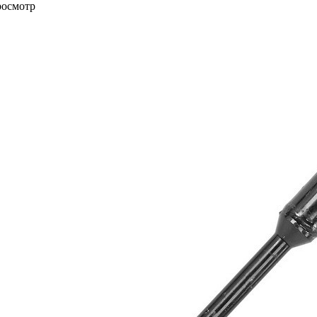
росмотр