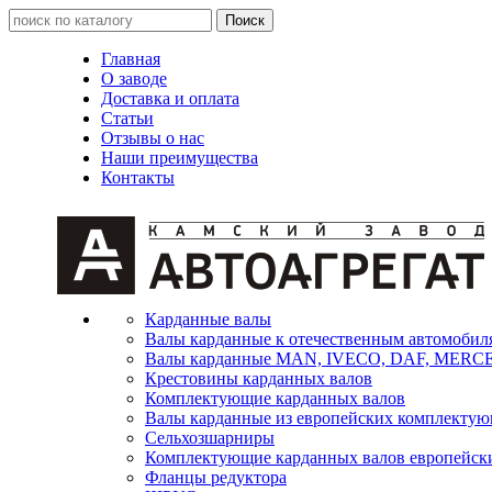
Главная
О заводе
Доставка и оплата
Статьи
Отзывы о нас
Наши преимущества
Контакты
Карданные валы
Валы карданные к отечественным автомобил
Валы карданные MAN, IVECO, DAF, MER
Крестовины карданных валов
Комплектующие карданных валов
Валы карданные из европейских комплекту
Сельхозшарниры
Комплектующие карданных валов европейск
Фланцы редуктора