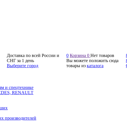
Доставка по всей России и
0
Корзина
0
Нет товаров
СНГ за 1 день
Вы можете положить сюда
Выберите город
товары из
каталога
ям и спецтехнике
CEDES, RENAULT
ющих
их производителей