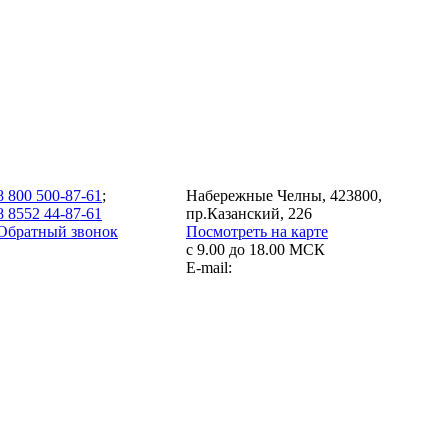
8 800 500-87-61
;
Набережные Челны, 423800,
8 8552 44-87-61
пр.Казанский, 226
Обратный звонок
Посмотреть на карте
с 9.00 до 18.00 МСК
E-mail: