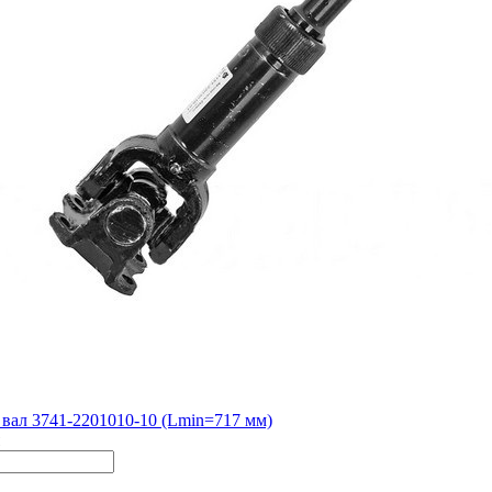
вал 3741-2201010-10 (Lmin=717 мм)