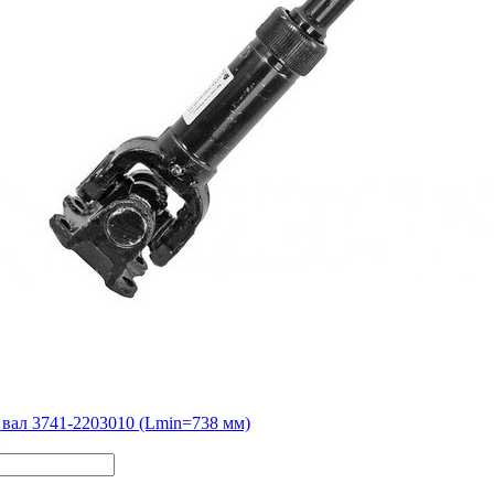
вал 3741-2203010 (Lmin=738 мм)