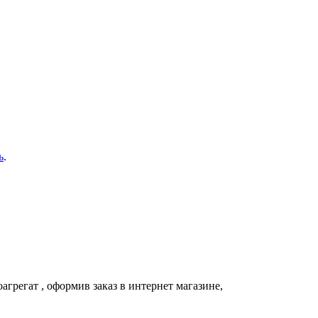
ь
.
агрегат
, оформив заказ в интернет магазине,