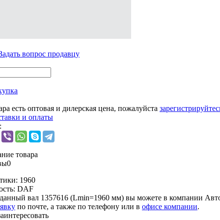
Задать вопрос продавцу
купка
ара есть оптовая и дилерская цена, пожалуйста
зарегистрируйтес
ставки и оплаты
:
ние товара
вы
0
тики:
1960
ость:
DAF
данный вал 1357616 (Lmin=1960 мм) вы можете в компании
Авто
аявку
по почте, а также по телефону или в
офисе компании
.
заинтересовать