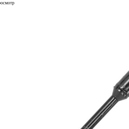
росмотр