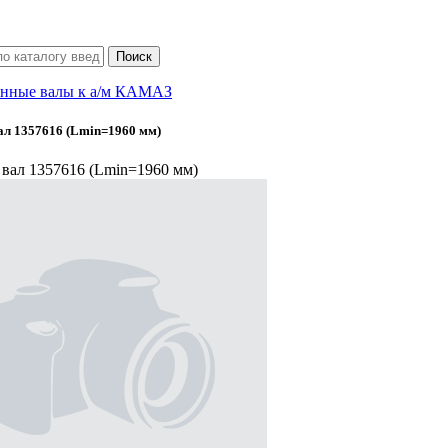
нные валы к а/м КАМАЗ
л 1357616 (Lmin=1960 мм)
вал 1357616 (Lmin=1960 мм)